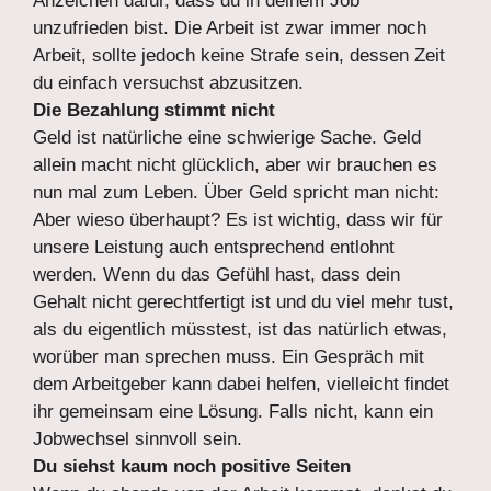
Anzeichen dafür, dass du in deinem Job
unzufrieden bist. Die Arbeit ist zwar immer noch
Arbeit, sollte jedoch keine Strafe sein, dessen Zeit
du einfach versuchst abzusitzen.
Die Bezahlung stimmt nicht
Geld ist natürliche eine schwierige Sache. Geld
allein macht nicht glücklich, aber wir brauchen es
nun mal zum Leben. Über Geld spricht man nicht:
Aber wieso überhaupt? Es ist wichtig, dass wir für
unsere Leistung auch entsprechend entlohnt
werden. Wenn du das Gefühl hast, dass dein
Gehalt nicht gerechtfertigt ist und du viel mehr tust,
als du eigentlich müsstest, ist das natürlich etwas,
worüber man sprechen muss. Ein Gespräch mit
dem Arbeitgeber kann dabei helfen, vielleicht findet
ihr gemeinsam eine Lösung. Falls nicht, kann ein
Jobwechsel sinnvoll sein.
Du siehst kaum noch positive Seiten