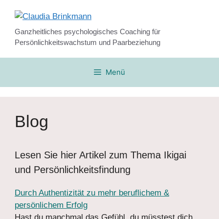
Zum
Inhalt
springen
Ganzheitliches psychologisches Coaching für
Persönlichkeitswachstum und Paarbeziehung
Menü
Blog
Lesen Sie hier Artikel zum Thema Ikigai
und Persönlichkeitsfindung
Durch Authentizität zu mehr beruflichem &
persönlichem Erfolg
Hast du manchmal das Gefühl, du müsstest dich