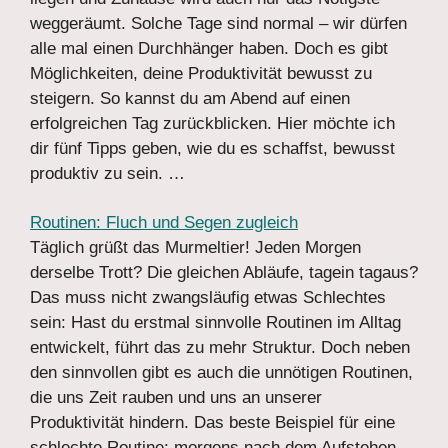
weggeräumt. Solche Tage sind normal – wir dürfen
alle mal einen Durchhänger haben. Doch es gibt
Möglichkeiten, deine Produktivität bewusst zu
steigern. So kannst du am Abend auf einen
erfolgreichen Tag zurückblicken. Hier möchte ich
dir fünf Tipps geben, wie du es schaffst, bewusst
produktiv zu sein. …
Routinen: Fluch und Segen zugleich
Täglich grüßt das Murmeltier! Jeden Morgen
derselbe Trott? Die gleichen Abläufe, tagein tagaus?
Das muss nicht zwangsläufig etwas Schlechtes
sein: Hast du erstmal sinnvolle Routinen im Alltag
entwickelt, führt das zu mehr Struktur. Doch neben
den sinnvollen gibt es auch die unnötigen Routinen,
die uns Zeit rauben und uns an unserer
Produktivität hindern. Das beste Beispiel für eine
schlechte Routine: morgens nach dem Aufstehen