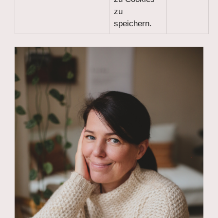
zu
speichern.