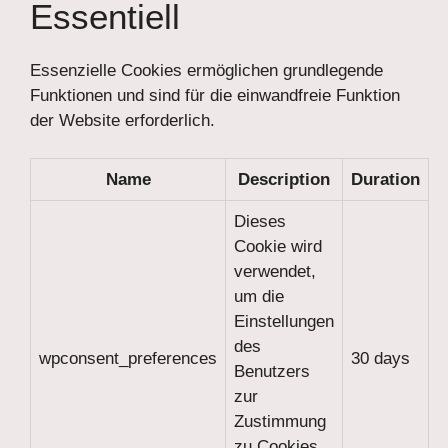
Essentiell
Essenzielle Cookies ermöglichen grundlegende
Funktionen und sind für die einwandfreie Funktion
der Website erforderlich.
Name
Description
Duration
Dieses
Cookie wird
verwendet,
um die
Einstellungen
des
wpconsent_preferences
30 days
Benutzers
zur
Zustimmung
zu Cookies