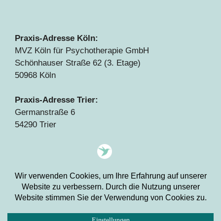
Praxis-Adresse Köln:
MVZ Köln für Psychotherapie GmbH
Schönhauser Straße 62 (3. Etage)
50968 Köln
Praxis-Adresse Trier:
Germanstraße 6
54290 Trier
Tel.: 0151/22373138
© 2026 Copyright Claudia Brinkmann.
Alle Rechte vorbehalten.