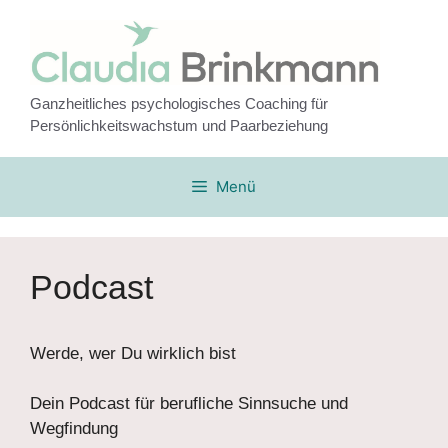
Zum
Inhalt
springen
Ganzheitliches psychologisches Coaching für
Persönlichkeitswachstum und Paarbeziehung
Menü
Podcast
Werde, wer Du wirklich bist
Dein Podcast für berufliche Sinnsuche und
Wegfindung