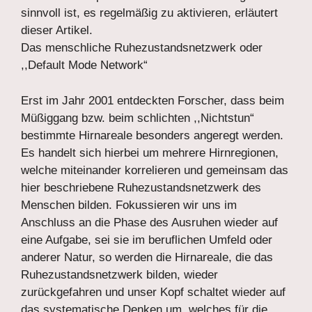
sinnvoll ist, es regelmäßig zu aktivieren, erläutert
dieser Artikel.
Das menschliche Ruhezustandsnetzwerk oder
,,Default Mode Network“
Erst im Jahr 2001 entdeckten Forscher, dass beim
Müßiggang bzw. beim schlichten ,,Nichtstun“
bestimmte Hirnareale besonders angeregt werden.
Es handelt sich hierbei um mehrere Hirnregionen,
welche miteinander korrelieren und gemeinsam das
hier beschriebene Ruhezustandsnetzwerk des
Menschen bilden. Fokussieren wir uns im
Anschluss an die Phase des Ausruhen wieder auf
eine Aufgabe, sei sie im beruflichen Umfeld oder
anderer Natur, so werden die Hirnareale, die das
Ruhezustandsnetzwerk bilden, wieder
zurückgefahren und unser Kopf schaltet wieder auf
das systematische Denken um, welches für die