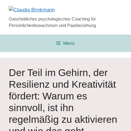
Zum
Inhalt
springen
Ganzheitliches psychologisches Coaching für
Persönlichkeitswachstum und Paarbeziehung
Menü
Der Teil im Gehirn, der
Resilienz und Kreativität
fördert: Warum es
sinnvoll, ist ihn
regelmäßig zu aktivieren
und wie das geht…